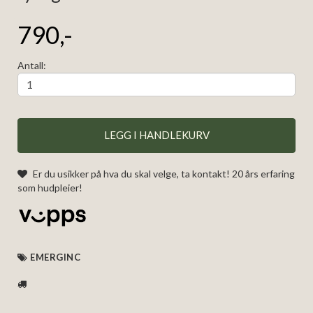
790,-
Antall:
LEGG I HANDLEKURV
Er du usikker på hva du skal velge, ta kontakt! 20 års erfaring
som hudpleier!
EMERGINC