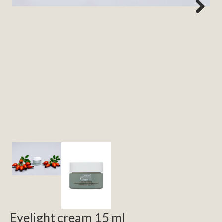
Next
Eyelight cream 15 ml