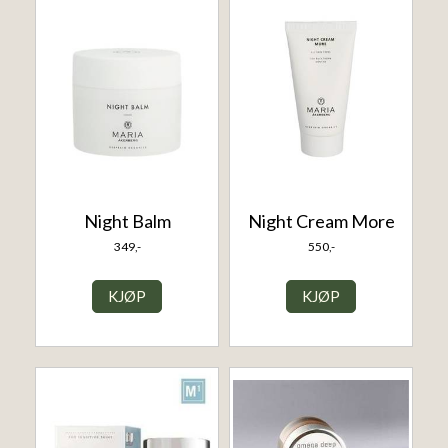
Night Balm
Night Cream More
349,-
550,-
KJØP
KJØP