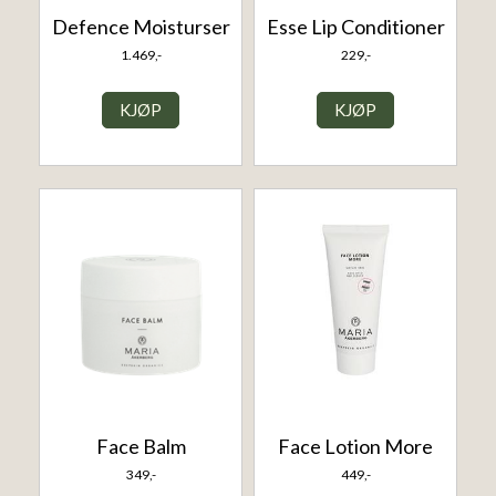
Defence Moisturser
Esse Lip Conditioner
1.469,-
229,-
KJØP
KJØP
Face Balm
Face Lotion More
349,-
449,-