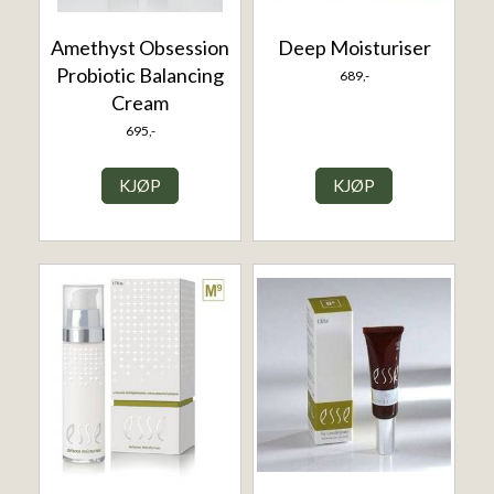
Amethyst Obsession
Deep Moisturiser
Probiotic Balancing
689,-
Cream
695,-
KJØP
KJØP