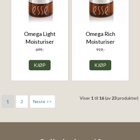
Omega Light
Omega Rich
Moisturiser
Moisturiser
699,-
919,-
KJØP
KJØP
Viser
1
til
16
(av
23
produkter)
1
2
Neste >>