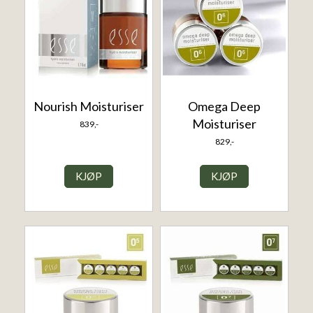
Nourish Moisturiser
Omega Deep
Moisturiser
839,-
829,-
KJØP
KJØP