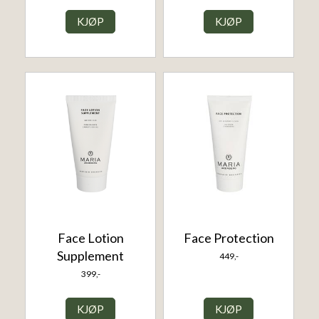
KJØP
KJØP
Face Lotion
Face Protection
Supplement
449,-
399,-
KJØP
KJØP