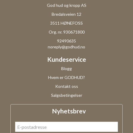
God hud og kropp AS
Bredalsveien 12
3511 HØNEFOSS
Org. nr. 930671800
92490635
noreply@godhud.no
Kundeservice
Blogg
Hvem er GODHUD?
Kontakt oss
Salgsbetingelser
Nyhetsbrev