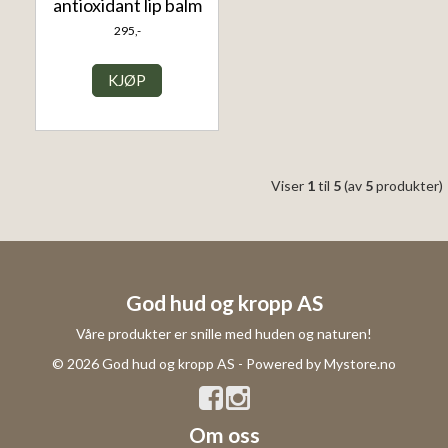
antioxidant lip balm
295,-
KJØP
Viser
1
til
5
(av
5
produkter)
God hud og kropp AS
Våre produkter er snille med huden og naturen!
© 2026 God hud og kropp AS - Powered by
Mystore.no
Om oss