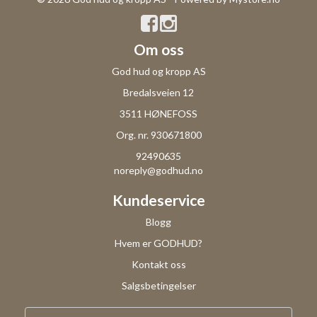
Om oss
God hud og kropp AS
Bredalsveien 12
3511 HØNEFOSS
Org. nr. 930671800
92490635
noreply@godhud.no
Kundeservice
Blogg
Hvem er GODHUD?
Kontakt oss
Salgsbetingelser