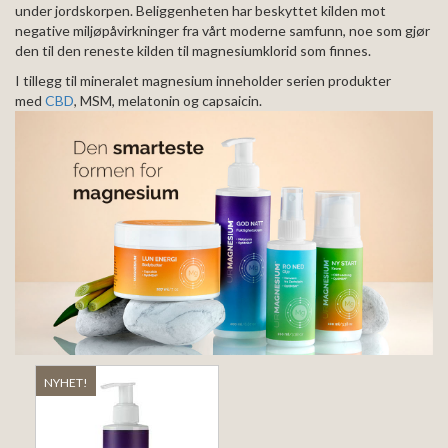
under jordskorpen. Beliggenheten har beskyttet kilden mot
negative miljøpåvirkninger fra vårt moderne samfunn, noe som gjør
den til den reneste kilden til magnesiumklorid som finnes.
I tillegg til mineralet magnesium inneholder serien produkter
med
CBD
, MSM, melatonin og capsaicin.
NYHET!