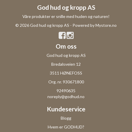
God hud og kropp AS
Våre produkter er snille med huden og naturen!
© 2026 God hud og kropp AS - Powered by
Mystore.no
Om oss
God hud og kropp AS
Bredalsveien 12
3511 HØNEFOSS
Org. nr. 930671800
92490635
noreply@godhud.no
Kundeservice
Blogg
Hvem er GODHUD?