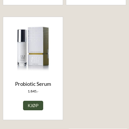
Probiotic Serum
1.845,-
KJØP