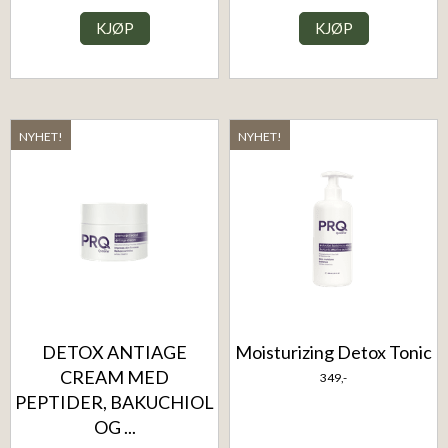
KJØP
KJØP
NYHET!
NYHET!
DETOX ANTIAGE
Moisturizing Detox Tonic
CREAM MED
349,-
PEPTIDER, BAKUCHIOL
OG ...