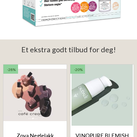
Et ekstra godt tilbud for deg!
-28%
-20%
Zoya Neglelakk
VINOPURE BLEMISH