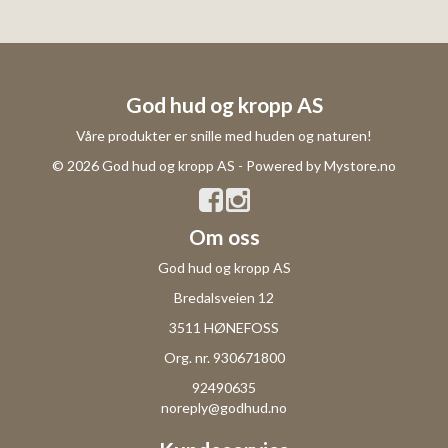
God hud og kropp AS
Våre produkter er snille med huden og naturen!
© 2026 God hud og kropp AS - Powered by
Mystore.no
Om oss
God hud og kropp AS
Bredalsveien 12
3511 HØNEFOSS
Org. nr. 930671800
92490635
noreply@godhud.no