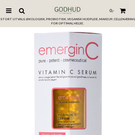
0,-
STORT UTVALG ØKOLOGISK, PROBIOTISK, VEGANSK HUDPLEIE, MAKEUP, CELLENÆRIN
FOR OPTIMAL HELSE.
Nullstill
Trykk ENTER for å søke