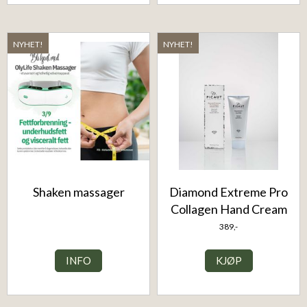
NYHET!
NYHET!
Shaken massager
Diamond Extreme Pro
Collagen Hand Cream
389,-
INFO
KJØP