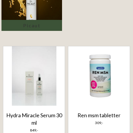
Picaut
Hydra Miracle Serum 30
Ren msm tabletter
ml
309,-
849,-