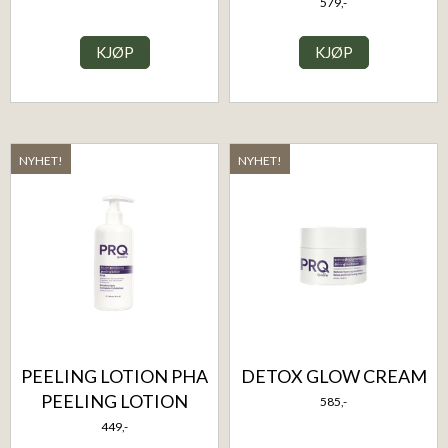
579,-
KJØP
KJØP
NYHET!
NYHET!
PEELING LOTION PHA
DETOX GLOW CREAM
PEELING LOTION
585,-
449,-